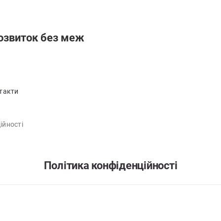
озвиток без меж
такти
ійності
Політика конфіденційності