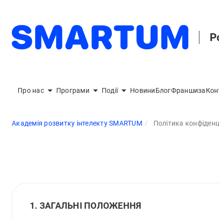
Р
Про нас
Програми
Події
Новини
Блог
Франшиза
Кон
Академія розвитку інтелекту SMARTUM
Політика конфіденц
1. ЗАГАЛЬНІ ПОЛОЖЕННЯ