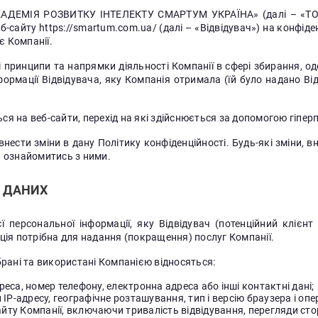
МІЯ РОЗВИТКУ ІНТЕЛЕКТУ СМАРТУМ УКРАЇНА» (далі – «ТОВ 
сайту https://smartum.com.ua/ (далі – «Відвідувач») на конфіде
є Компанії.
і принципи та напрямки діяльності Компанії в сфері збирання, о
формації Відвідувача, яку Компанія отримала (їй було надано Від
ся на веб-сайти, перехід на які здійснюється за допомогою гіпер
сти зміни в дану Політику конфіденційності. Будь-які зміни, вн
ь ознайомитись з ними.
Х ДАНИХ
 персональної інформації, яку Відвідувач (потенційний клієнт
ція потрібна для надання (покращення) послуг Компанії.
брані та використані Компанією відносяться:
реса, номер телефону, електронна адреса або інші контактні дані;
P-адресу, географічне розташування, тип і версію браузера і опе
йту Компанії, включаючи тривалість відвідування, перегляди сторі